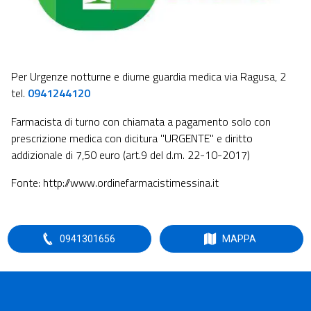
Per Urgenze notturne e diurne guardia medica via Ragusa, 2
tel.
0941244120
Farmacista di turno con chiamata a pagamento solo con
prescrizione medica con dicitura "URGENTE" e diritto
addizionale di 7,50 euro (art.9 del d.m. 22-10-2017)
Fonte: http://www.ordinefarmacistimessina.it
0941301656
MAPPA