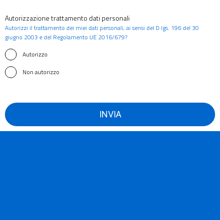
Autorizzazione trattamento dati personali
Autorizzi il trattamento dei miei dati personali, ai sensi del D.lgs. 196 del 30
giugno 2003 e del Regolamento UE 2016/679?
Autorizzo
Non autorizzo
INVIA