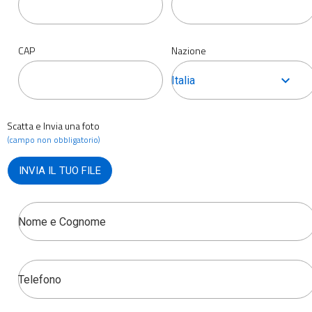
CAP
Nazione
Italia
Scatta e Invia una foto
(campo non obbligatorio)
INVIA IL TUO FILE