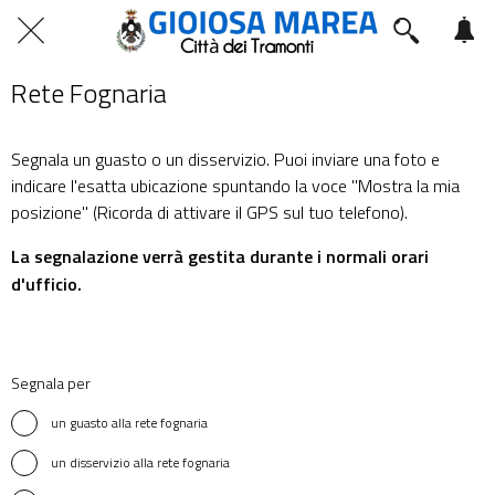
Rete Fognaria
Segnala un guasto o un disservizio. Puoi inviare una foto e
indicare l'esatta ubicazione spuntando la voce "Mostra la mia
posizione" (Ricorda di attivare il GPS sul tuo telefono).
La segnalazione verrà gestita durante i normali orari
d'ufficio.
Segnala per
un guasto alla rete fognaria
un disservizio alla rete fognaria